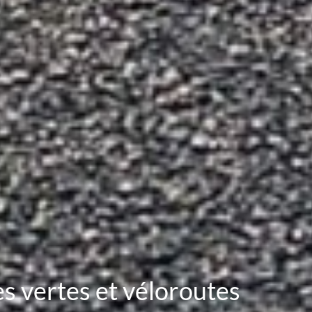
es vertes et véloroutes