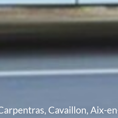
Carpentras, Cavaillon, Aix-e