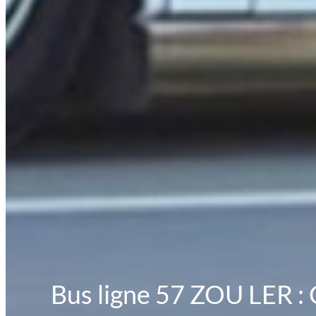
Bus ligne 57 ZOU LER : 