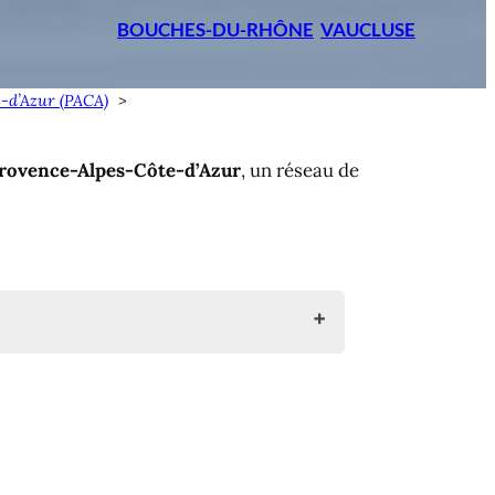
BOUCHES-DU-RHÔNE
VAUCLUSE
-d’Azur (PACA)
rovence-Alpes-Côte-d’Azur
, un réseau de