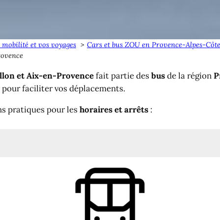
 mobilité et vos voyages
Cars et bus ZOU en Provence-Alpes-Côte
rovence
llon et Aix-en-Provence
fait partie des
bus
de la région
P
 pour faciliter vos déplacements.
ns pratiques pour les
horaires et arrêts
:
s <> Aix-en-Provence