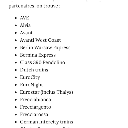
partenaires, on trouve :
AVE
Alvia
Avant
Avanti West Coast
Berlin Warsaw Express
Bernina Express
Class 390 Pendolino
Dutch trains
EuroCity
EuroNight
Eurostar (inclus Thalys)
Frecciabianca
Frecciargento
Frecciarossa
German Intercity trains