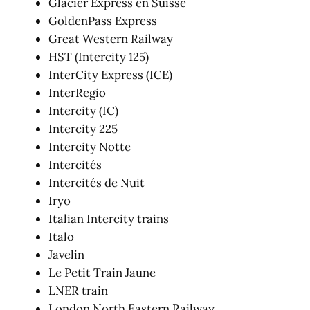
Glacier Express en Suisse
GoldenPass Express
Great Western Railway
HST (Intercity 125)
InterCity Express (ICE)
InterRegio
Intercity (IC)
Intercity 225
Intercity Notte
Intercités
Intercités de Nuit
Iryo
Italian Intercity trains
Italo
Javelin
Le Petit Train Jaune
LNER train
London North Eastern Railway