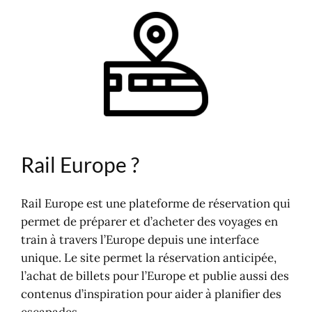
Rail Europe ?
Services et Fonctionnalités
Pass ferroviaires et cartes
Géographie des transports
Quelle réservation via Rail Europe ?
Recherche et réservation
Billets en France
Autres billets de train ?
Rail Europe ?
Rail Europe est une plateforme de réservation qui
permet de préparer et d’acheter des voyages en
train à travers l’Europe depuis une interface
unique. Le site permet la réservation anticipée,
l’achat de billets pour l’Europe et publie aussi des
contenus d’inspiration pour aider à planifier des