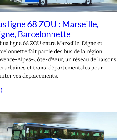
s ligne 68 ZOU : Marseille,
igne, Barcelonnette
bus ligne 68 ZOU entre Marseille, Digne et
celonnette fait partie des bus de la région
ovence-Alpes-Côte-d’Azur, un réseau de liaisons
terurbaines et trans-départementales pour
iliter vos déplacements.
 )