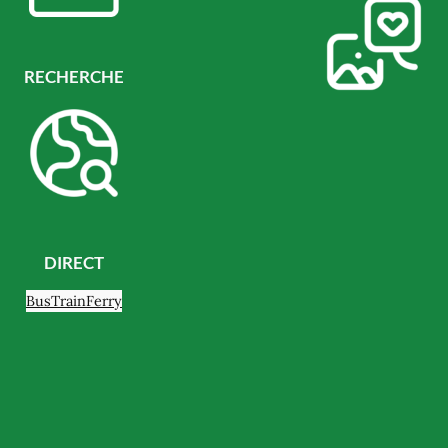
RECHERCHE
DIRECT
Bus
Train
Ferry