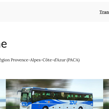
Tran
ne
égion Provence-Alpes-Côte-d’Azur (PACA)