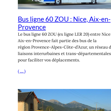
Bus ligne 60 ZOU : Nice, Aix-en-
Provence
Le bus ligne 60 ZOU (ex ligne LER 20) entre Nice
Aix-en-Provence fait partie des bus de la
région Provence-Alpes-Côte-d’Azur, un réseau 
liaisons interurbaines et trans-départementales
pour faciliter vos déplacements.
( … )