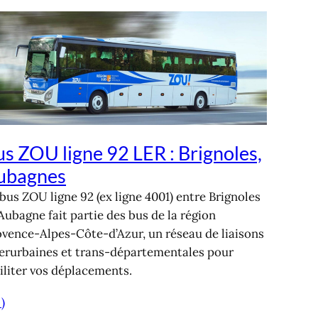
s ZOU ligne 92 LER : Brignoles,
ubagnes
bus ZOU ligne 92 (ex ligne 4001) entre Brignoles
Aubagne fait partie des bus de la région
ovence-Alpes-Côte-d’Azur, un réseau de liaisons
terurbaines et trans-départementales pour
iliter vos déplacements.
 )