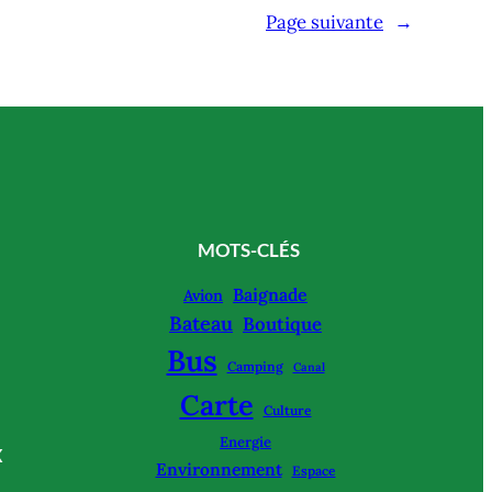
Page suivante
→
MOTS-CLÉS
Baignade
Avion
Bateau
Boutique
Bus
Camping
Canal
Carte
Culture
Energie
X
Environnement
Espace