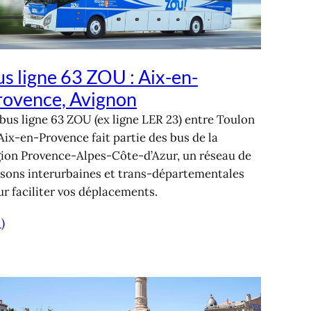
s ligne 63 ZOU : Aix-en-
rovence, Avignon
bus ligne 63 ZOU (ex ligne LER 23) entre Toulon
Aix-en-Provence fait partie des bus de la
gion Provence-Alpes-Côte-d’Azur, un réseau de
aisons interurbaines et trans-départementales
r faciliter vos déplacements.
 )