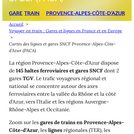
GARE
TRAIN
PROVENCE-ALPES-CÔTE-D’AZUR
Accueil
Voyager en train : Gares et lignes en France et en Europe
Cartes des lignes et gares SNCF Provence-Alpes-Côte-
d’Azur (PACA)
La région Provence-Alpes-Côte-d’Azur dispose
de
145 haltes ferroviaires et gares SNCF
dont 2
gares
TGV
. Le trafic voyageurs régional et
national se concentre autour des axes
ferroviaires entre la vallée du Rhône et la côté
d’Azur, vers l’Italie et les régions Auvergne-
Rhône-Alpes et Occitanie.
Zoom sur les
gares de trains en Provence-Alpes-
Côte-d’Azur
, les
lignes
régionales (TER), les