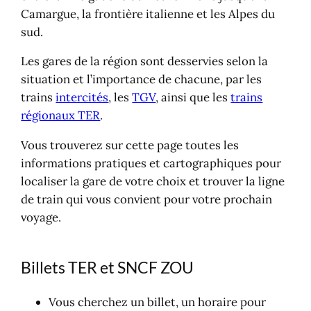
Carte du réseau ferré en France
Camargue, la frontière italienne et les Alpes du
Carte nationale
sud.
Atlas du réseau ferré de France
Les gares de la région sont desservies selon la
situation et l’importance de chacune, par les
trains
intercités
, les
TGV
, ainsi que les
trains
régionaux TER
.
Vous trouverez sur cette page toutes les
informations pratiques et cartographiques pour
localiser la gare de votre choix et trouver la ligne
de train qui vous convient pour votre prochain
voyage.
Billets TER et SNCF ZOU
Vous cherchez un billet, un horaire pour