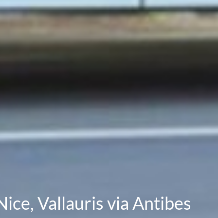
ice, Vallauris via Antibes