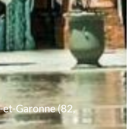
rn-et-Garonne (82,