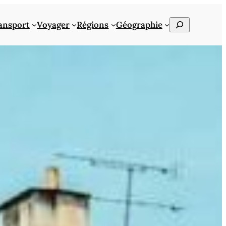
Rechercher
ansport
Voyager
Régions
Géographie