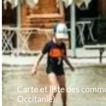
Carte et liste des commu
Occitanie)