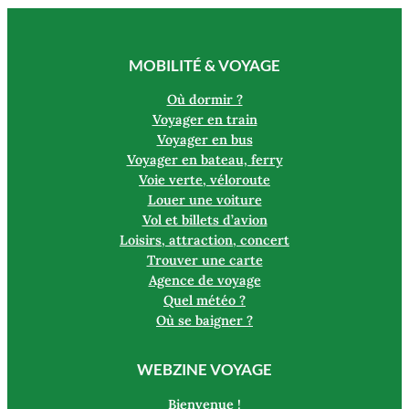
MOBILITÉ & VOYAGE
Où dormir ?
Voyager en train
Voyager en bus
Voyager en bateau, ferry
Voie verte, véloroute
Louer une voiture
Vol et billets d’avion
Loisirs, attraction, concert
Trouver une carte
Agence de voyage
Quel météo ?
Où se baigner ?
WEBZINE VOYAGE
Bienvenue !