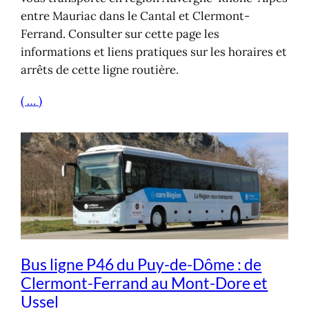
entre Mauriac dans le Cantal et Clermont-
Ferrand. Consulter sur cette page les
informations et liens pratiques sur les horaires et
arrêts de cette ligne routière.
( … )
Bus ligne P46 du Puy-de-Dôme : de
Clermont-Ferrand au Mont-Dore et
Ussel