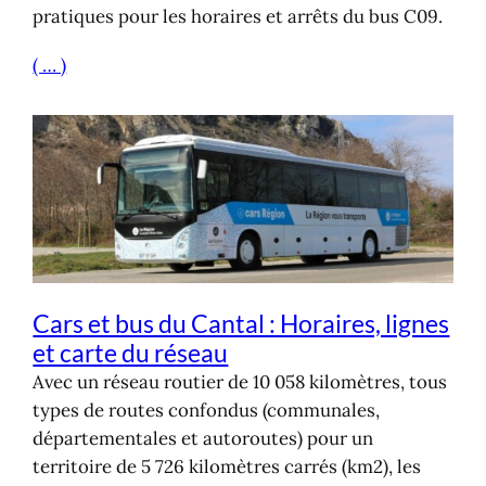
pratiques pour les horaires et arrêts du bus C09.
( … )
Cars et bus du Cantal : Horaires, lignes
et carte du réseau
Avec un réseau routier de 10 058 kilomètres, tous
types de routes confondus (communales,
départementales et autoroutes) pour un
territoire de 5 726 kilomètres carrés (km2), les