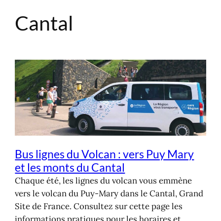
Cantal
Aller
au
contenu
Bus lignes du Volcan : vers Puy Mary
et les monts du Cantal
Chaque été, les lignes du volcan vous emmène
vers le volcan du Puy-Mary dans le Cantal, Grand
Site de France. Consultez sur cette page les
informations pratiques pour les horaires et