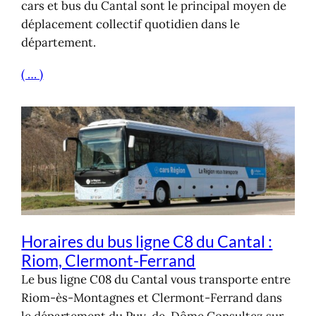
cars et bus du Cantal sont le principal moyen de
déplacement collectif quotidien dans le
département.
( … )
Horaires du bus ligne C8 du Cantal :
Riom, Clermont-Ferrand
Le bus ligne C08 du Cantal vous transporte entre
Riom-ès-Montagnes et Clermont-Ferrand dans