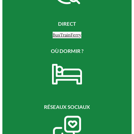
DIRECT
Bus
Train
Ferry
OÙ DORMIR ?
RÉSEAUX SOCIAUX