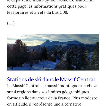
le département du Puy-de-Dôme.Consultez sur
cette page les informations pratiques pour
les horaires et arrêts du bus C08.
( … )
Stations de ski dans le Massif Central
Le Massif Central, ce massif montagneux à cheval
sur 4 régions dans ses limites géographiques
forme un îlot au cœur de la France. Plus modeste
en altitude, il représente une alternative