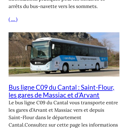
arrêts du bus-navette vers les sommets.
( … )
Bus ligne C09 du Cantal : Saint-Flour,
les gares de Massiac et d’Arvant
Le bus ligne C09 du Cantal vous transporte entre
les gares d’Arvant et Massiac vers et depuis
Saint-Flour dans le département
Cantal.Consultez sur cette page les informations