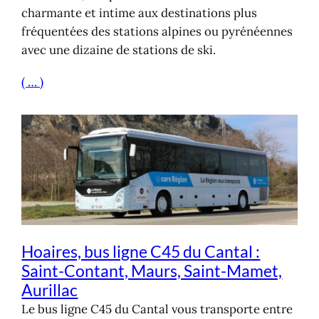
charmante et intime aux destinations plus
fréquentées des stations alpines ou pyrénéennes
avec une dizaine de stations de ski.
( … )
Hoaires, bus ligne C45 du Cantal :
Saint-Contant, Maurs, Saint-Mamet,
Aurillac
Le bus ligne C45 du Cantal vous transporte entre