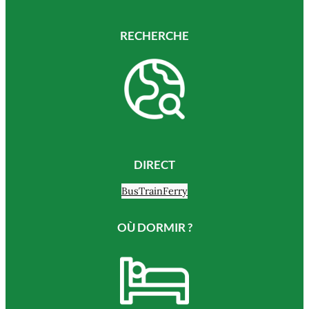
RECHERCHE
DIRECT
Bus
Train
Ferry
OÙ DORMIR ?