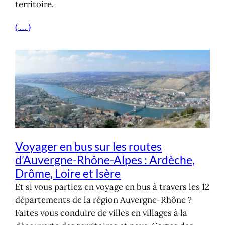
territoire.
( … )
Voyager en bus sur les routes
d’Auvergne-Rhône-Alpes : Ardèche,
Drôme, Loire et Isère
Et si vous partiez en voyage en bus à travers les 12
départements de la région Auvergne-Rhône ?
Faites vous conduire de villes en villages à la