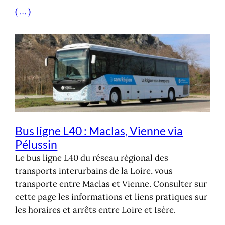
( … )
Bus ligne L40 : Maclas, Vienne via
Pélussin
Le bus ligne L40 du réseau régional des
transports interurbains de la Loire, vous
transporte entre Maclas et Vienne. Consulter sur
cette page les informations et liens pratiques sur
les horaires et arrêts entre Loire et Isère.