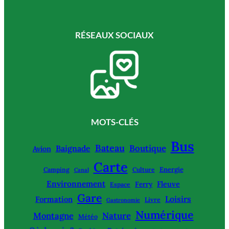
RÉSEAUX SOCIAUX
MOTS-CLÉS
Bus
Bateau
Boutique
Baignade
Avion
Carte
Energie
Camping
Culture
Canal
Environnement
Fleuve
Ferry
Espace
Gare
Loisirs
Formation
Livre
Gastronomie
Numérique
Montagne
Nature
Météo