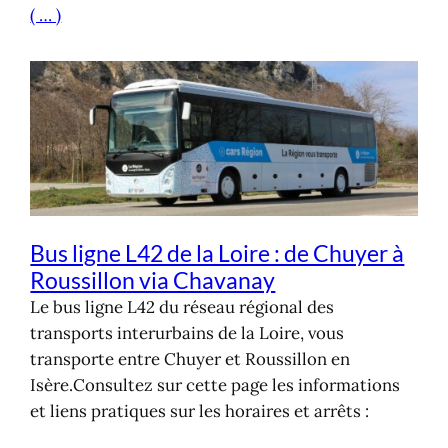
( … )
Bus ligne L42 de la Loire : de Chuyer à
Roussillon via Chavanay
Le bus ligne L42 du réseau régional des
transports interurbains de la Loire, vous
transporte entre Chuyer et Roussillon en
Isère.Consultez sur cette page les informations
et liens pratiques sur les horaires et arrêts :