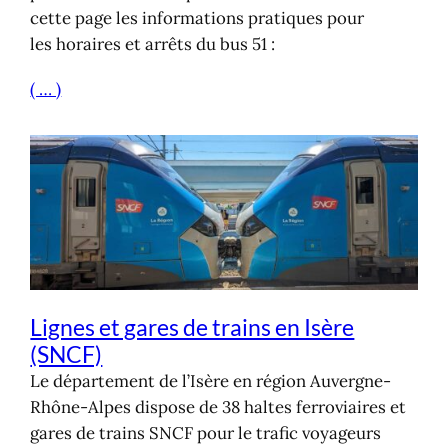
cette page les informations pratiques pour
les horaires et arrêts du bus 51 :
( … )
Lignes et gares de trains en Isère
(SNCF)
Le département de l’Isère en région Auvergne-
Rhône-Alpes dispose de 38 haltes ferroviaires et
gares de trains SNCF pour le trafic voyageurs