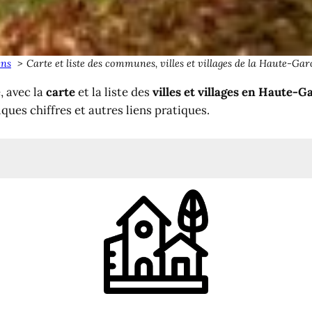
ens
Carte et liste des communes, villes et villages de la Haute-Gar
, avec la
carte
et la liste des
villes et villages en Haute-
lques chiffres et autres liens pratiques.
nne
et communautés de communes
Haute-Garonne