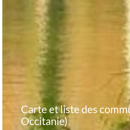
Carte et liste des commu
Occitanie)