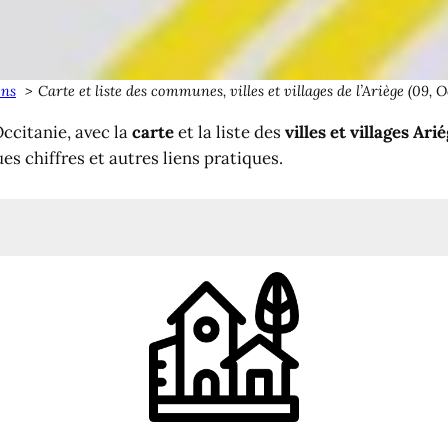
ens
Carte et liste des communes, villes et villages de l’Ariège (09, 
ccitanie, avec la
carte
et la liste des
villes et villages Ari
es chiffres et autres liens pratiques.
té de communes dans l'Ariège
iège