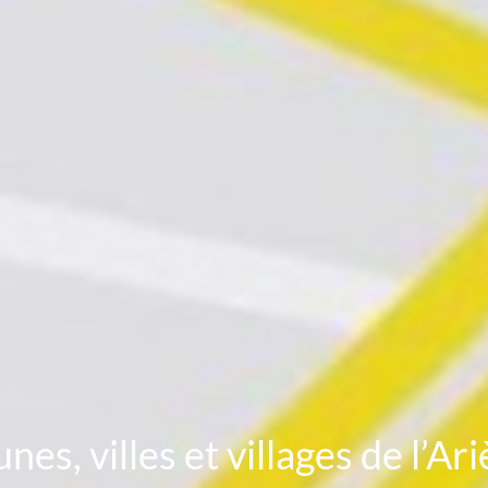
es, villes et villages de l’Ar