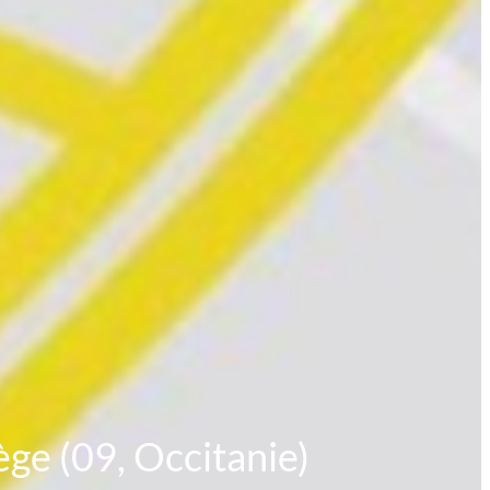
iège (09, Occitanie)