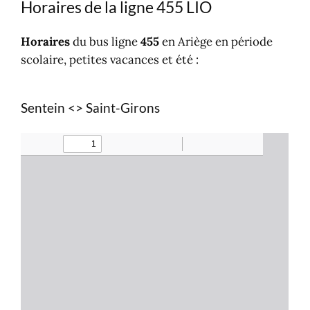
Horaires de la ligne 455 LIO
Horaires
du bus ligne
455
en Ariège en période
scolaire, petites vacances et été :
Sentein <> Saint-Girons