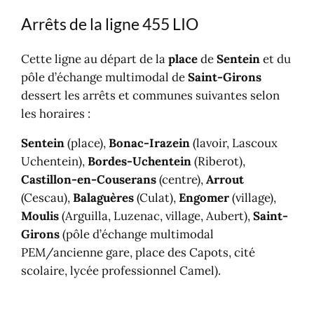
Arrêts de la ligne 455 LIO
Cette ligne au départ de la
place
de
Sentein
et du
pôle d’échange multimodal de
Saint-Girons
dessert les arrêts et communes suivantes selon
les horaires :
Sentein
(place),
Bonac-Irazein
(lavoir, Lascoux
Uchentein),
Bordes-Uchentein
(Riberot),
Castillon-en-Couserans
(centre),
Arrout
(Cescau),
Balaguères
(Culat),
Engomer
(village),
Moulis
(Arguilla, Luzenac, village, Aubert),
Saint-
Girons
(pôle d’échange multimodal
PEM/ancienne gare, place des Capots, cité
scolaire, lycée professionnel Camel).