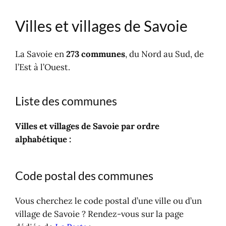
Cours d'eau
Où dormir dans le département ?
Villes et villages de Savoie
La Savoie en lien
La Savoie en
273 communes
, du Nord au Sud, de
l’Est à l’Ouest.
Liste des communes
Villes et villages de Savoie par ordre
alphabétique :
Code postal des communes
Vous cherchez le code postal d’une ville ou d’un
village de Savoie ? Rendez-vous sur la page