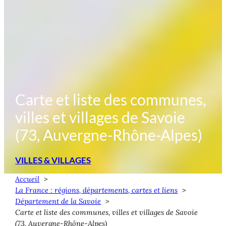
Carte et liste des communes,
villes et villages de Savoie
(73, Auvergne-Rhône-Alpes)
VILLES & VILLAGES
Accueil
La France : régions, départements, cartes et liens
Département de la Savoie
Carte et liste des communes, villes et villages de Savoie
(73, Auvergne-Rhône-Alpes)