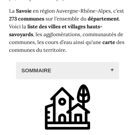
La
Savoie
en région Auvergne-Rhône-Alpes, c’est
273 communes
sur l’ensemble du
département
.
Voici la
liste des villes et villages hauts-
savoyards
, les agglomérations, communautés de
communes, les cours d’eau ainsi qu’une
carte
des
communes du territoire.
SOMMAIRE
Villes et villages de Savoie
Liste des communes
Code postal des communes
Agglomération, communauté de
communes
Carte des communes de Savoie