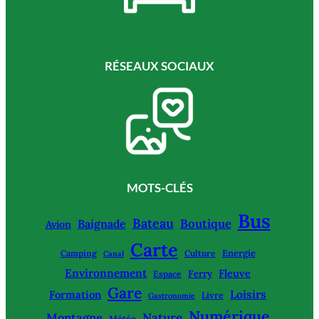
RÉSEAUX SOCIAUX
MOTS-CLÉS
Bus
Bateau
Boutique
Baignade
Avion
Carte
Energie
Camping
Culture
Canal
Environnement
Fleuve
Ferry
Espace
Gare
Loisirs
Formation
Livre
Gastronomie
Numérique
Montagne
Nature
Météo