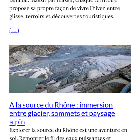
familial. Massif par massif, chaque territoire
propose sa propre façon de vivre l’hiver, entre
glisse, terroirs et découvertes touristiques.
( … )
A la source du Rhône : immersion
entre glacier, sommets et paysage
alpin
Explorer la source du Rhône est une aventure en
soi. Remonter le fil des eaux puissantes et