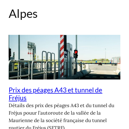
Alpes
Aller
au
contenu
Prix des péages A43 et tunnel de
Fréjus
Détails des prix des péages A43 et du tunnel du
Fréjus pouur l’autoroute de la vallée de la
Maurienne de la société française du tunnel
routier du Fréjus (SFTRF).