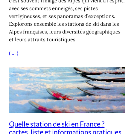
c’est souvent l’image des Alpes qui vient à l’esprit,
avec ses sommets enneigés, ses pistes
vertigineuses, et ses panoramas d’exceptions.
Explorons ensemble les stations de ski dans les
Alpes françaises, leurs diversités géographiques
et leurs attraits touristiques.
( … )
Quelle station de ski en France ?
cartes, liste et informations pratiques