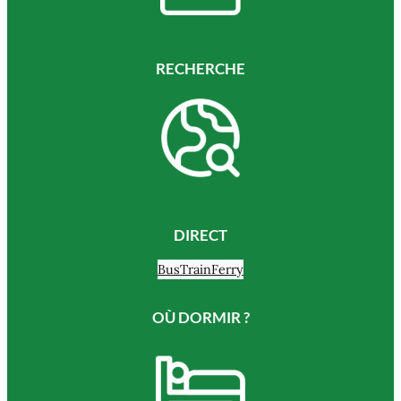
RECHERCHE
DIRECT
Bus
Train
Ferry
OÙ DORMIR ?