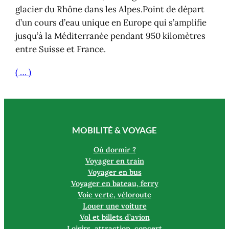
glacier du Rhône dans les Alpes.Point de départ
d’un cours d’eau unique en Europe qui s’amplifie
jusqu’à la Méditerranée pendant 950 kilomètres
entre Suisse et France.
( … )
MOBILITÉ & VOYAGE
Où dormir ?
Voyager en train
Voyager en bus
Voyager en bateau, ferry
Voie verte, véloroute
Louer une voiture
Vol et billets d’avion
Loisirs, attraction, concert