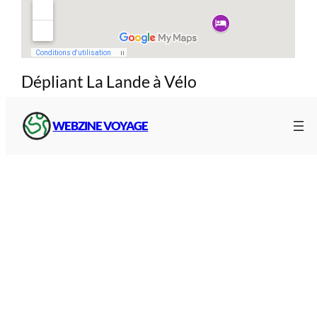
Dépliant La Lande à Vélo
Plaquette officielle
avec carte et informations
WEBZINE VOYAGE
touristiques :
Carte
illustrée du circuit cyclo-touristique :