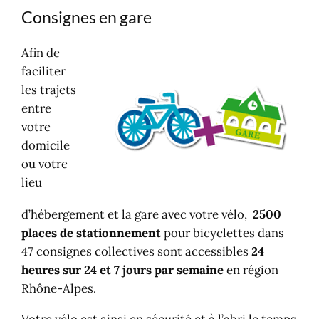
Consignes en gare
Afin de
faciliter
les trajets
entre
votre
domicile
ou votre
lieu
d’hébergement et la gare avec votre vélo,
2500
places de stationnement
pour bicyclettes dans
47 consignes collectives sont accessibles
24
heures sur 24 et 7 jours par semaine
en région
Rhône-Alpes.
Votre vélo est ainsi en sécurité et à l’abri le temps