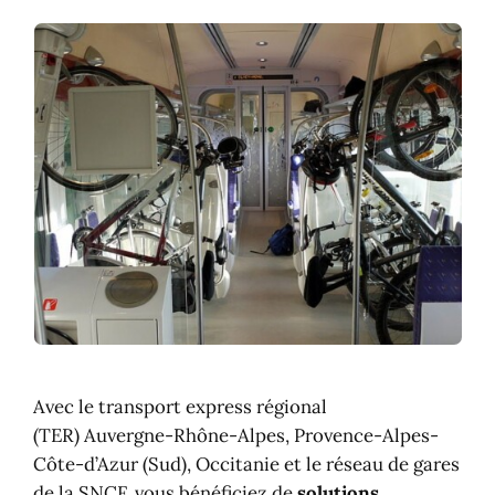
Avec le transport express régional
(TER) Auvergne-Rhône-Alpes, Provence-Alpes-
Côte-d’Azur (Sud), Occitanie et le réseau de gares
de la SNCF, vous bénéficiez de
solutions