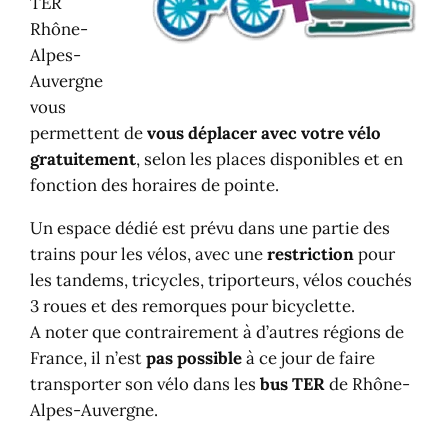
TER
Rhône-
Alpes-
Auvergne
vous
permettent de
vous déplacer avec votre vélo
gratuitement
, selon les places disponibles et en
fonction des horaires de pointe.
Un espace dédié est prévu dans une partie des
trains pour les vélos, avec une
restriction
pour
les tandems, tricycles, triporteurs, vélos couchés
3 roues et des remorques pour bicyclette.
A noter que contrairement à d’autres régions de
France, il n’est
pas possible
à ce jour de faire
transporter son vélo dans les
bus TER
de Rhône-
Alpes-Auvergne.