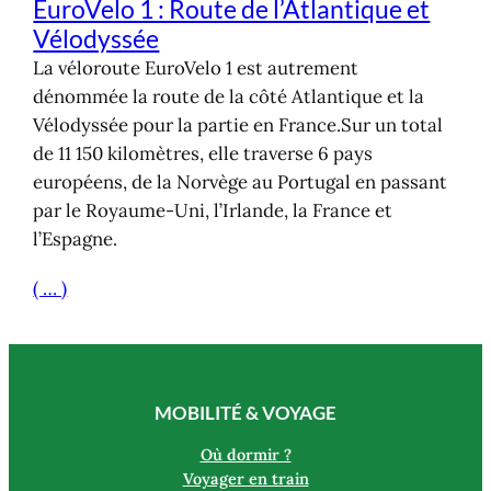
EuroVelo 1 : Route de l’Atlantique et
Vélodyssée
La véloroute EuroVelo 1 est autrement
dénommée la route de la côté Atlantique et la
Vélodyssée pour la partie en France.Sur un total
de 11 150 kilomètres, elle traverse 6 pays
européens, de la Norvège au Portugal en passant
par le Royaume-Uni, l’Irlande, la France et
l’Espagne.
( … )
MOBILITÉ & VOYAGE
Où dormir ?
Voyager en train