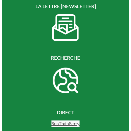
LA LETTRE [NEWSLETTER]
RECHERCHE
DIRECT
Bus
Train
Ferry