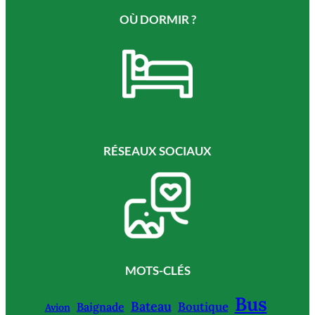
OÙ DORMIR ?
RÉSEAUX SOCIAUX
MOTS-CLÉS
Bus
Bateau
Boutique
Baignade
Avion