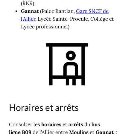
(RN9)
Gannat
(Palce Rantian,
Gare SNCF de
l’Allier
, Lycée Sainte-Procule, Collège et
Lycée professionnel).
Horaires et arrêts
Consulter les
horaires
et
arrêts
du
bus
ligne B09
de l’Allier entre
Moulins
et
Gannat
: