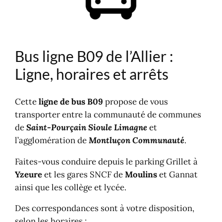
Gares dans l'Allier
Gares SNCF
Gares routières
Louer une voiture
Bus ligne B09 de l’Allier :
Ligne, horaires et arrêts
Cette
ligne de bus B09
propose de vous
transporter entre la communauté de communes
de
Saint-Pourçain Sioule Limagne
et
l’agglomération de
Montluçon Communauté
.
Faites-vous conduire depuis le parking Grillet à
Yzeure
et les gares SNCF de
Moulins
et Gannat
ainsi que les collège et lycée.
Des correspondances sont à votre disposition,
selon les horaires :