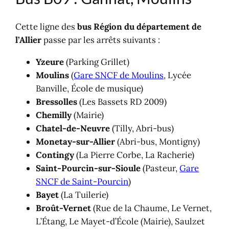
Cette ligne des
bus Région du département de
l’Allier
passe par les arrêts suivants :
Yzeure
(Parking Grillet)
Moulins
(
Gare SNCF de Moulins
, Lycée
Banville, École de musique)
Bressolles
(Les Bassets RD 2009)
Chemilly
(Mairie)
Chatel-de-Neuvre
(Tilly, Abri-bus)
Monetay-sur-Allier
(Abri-bus, Montigny)
Contingy
(La Pierre Corbe, La Racherie)
Saint-Pourcin-sur-Sioule
(Pasteur,
Gare
SNCF de Saint-Pourcin
)
Bayet
(La Tuilerie)
Broût-Vernet
(Rue de la Chaume, Le Vernet,
L’Étang, Le Mayet-d’École (Mairie), Saulzet