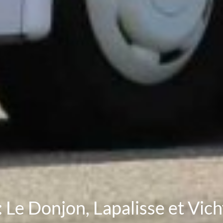
 : Le Donjon, Lapalisse et Vic