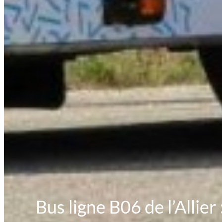
Bus ligne B06 de l’Allier