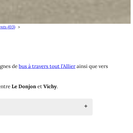
nts (03)
lignes de
bus à travers tout l’Allier
ainsi que vers
 entre
Le Donjon
et
Vichy
.