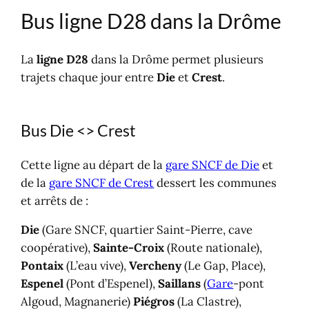
Bus ligne D28 dans la Drôme
La
ligne D28
dans la Drôme permet plusieurs
trajets chaque jour entre
Die
et
Crest
.
Bus Die <> Crest
Cette ligne au départ de la
gare SNCF de Die
et
de la
gare SNCF de Crest
dessert les communes
et arrêts de :
Die
(Gare SNCF, quartier Saint-Pierre, cave
coopérative),
Sainte-Croix
(Route nationale),
Pontaix
(L’eau vive),
Vercheny
(Le Gap, Place),
Espenel
(Pont d’Espenel),
Saillans
(
Gare
-pont
Algoud, Magnanerie)
Piégros
(La Clastre),