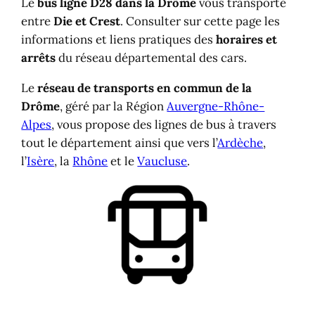
Le
bus ligne D28 dans la Drôme
vous transporte
entre
Die et Crest
. Consulter sur cette page les
informations et liens pratiques des
horaires et
arrêts
du réseau départemental des cars.
Le
réseau de transports en commun de la
Drôme
, géré par la Région
Auvergne-Rhône-
Alpes
, vous propose des lignes de bus à travers
tout le département ainsi que vers l’
Ardèche
,
l’
Isère
, la
Rhône
et le
Vaucluse
.