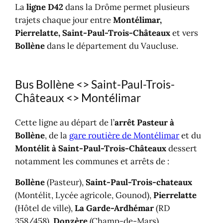
La
ligne D42
dans la Drôme permet plusieurs
trajets chaque jour entre
Montélimar,
Pierrelatte, Saint-Paul-Trois-Châteaux
et vers
Bollène
dans le département du Vaucluse.
Bus Bollène <> Saint-Paul-Trois-
Châteaux <> Montélimar
Cette ligne au départ de l’
arrêt Pasteur à
Bollène
, de la
gare routière de Montélimar
et du
Montélit à Saint-Paul-Trois-Châteaux
dessert
notamment les communes et arrêts de :
Bollène
(Pasteur),
Saint-Paul-Trois-chateaux
(Montélit, Lycée agricole, Gounod),
Pierrelatte
(Hôtel de ville),
La Garde-Ardhémar
(RD
358/458),
Donzère
(Champ-de-Mars),