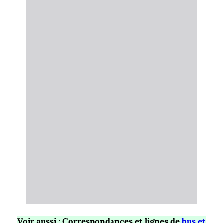
Voir aussi
:
Correspondances et lignes de
bus et