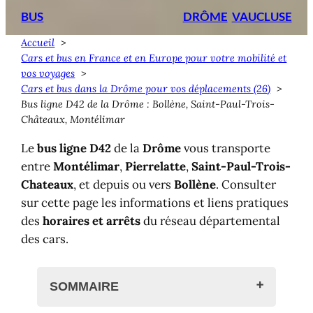
BUS
DRÔME
VAUCLUSE
Accueil
Cars et bus en France et en Europe pour votre mobilité et
vos voyages
Cars et bus dans la Drôme pour vos déplacements (26)
Bus ligne D42 de la Drôme : Bollène, Saint-Paul-Trois-
Châteaux, Montélimar
Le
bus ligne D42
de la
Drôme
vous transporte
entre
Montélimar
,
Pierrelatte
,
Saint-Paul-Trois-
Chateaux
, et depuis ou vers
Bollène
. Consulter
sur cette page les informations et liens pratiques
des
horaires et arrêts
du réseau départemental
des cars.
SOMMAIRE