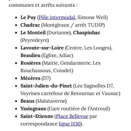
communes et arrêts suivants :
Le Puy
(
Pôle intermodal
, Simone Weil)
Chadrac
(Montgiraux / arrêt TUDIP)
Le Monteil
(Durianne),
Chaspinhac
(Peyredeyre)
Lavoute-sur-Loire
(Centre, Les Longes),
Beaulieu
(Eglise, Adiac)
Rosières
(Mairie, Gendarmerie, Les
Rouchassoux, Coindet)
Mézères
(D7)
Saint-Julien-du-Pinet
(Les Sagnolles D7,
Veyrines carrefour de Retournac et Vaunac)
Beaux
(Malataverne)
Yssingeaux
(Gare routière de l’Antreuil)
Saint-Etienne
(
Place Bellevue
par
correspondance
ligne H30
).