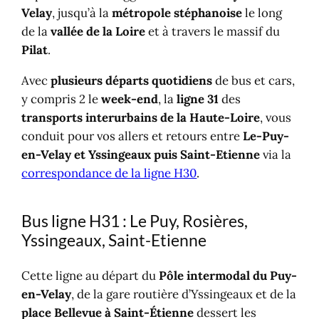
Velay
, jusqu’à la
métropole stéphanoise
le long
de la
vallée de la Loire
et à travers le massif du
Pilat
.
Avec
plusieurs départs quotidiens
de bus et cars,
y compris 2 le
week-end
, la
ligne 31
des
transports interurbains de la Haute-Loire
, vous
conduit pour vos allers et retours entre
Le-Puy-
en-Velay et Yssingeaux puis Saint-Etienne
via la
correspondance de la ligne H30
.
Bus ligne H31 : Le Puy, Rosières,
Yssingeaux, Saint-Etienne
Cette ligne au départ du
Pôle intermodal du Puy-
en-Velay
, de la gare routière d’Yssingeaux et de la
place Bellevue à Saint-Étienne
dessert les