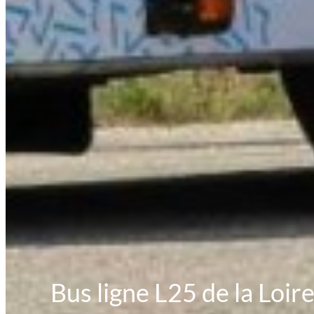
Bus ligne L25 de la Loir