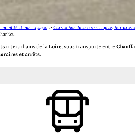
 mobilité et vos voyages
Cars et bus de la Loire : lignes, horaires
Charlieu
ts interurbains de la
Loire
, vous transporte entre
Chauffa
oraires et arrêts
.
eu, Roanne
êts