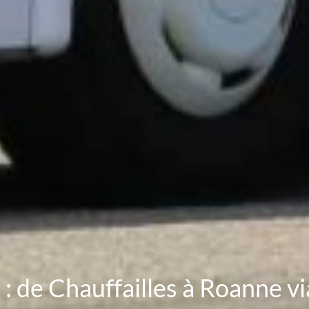
e : de Chauffailles à Roanne v