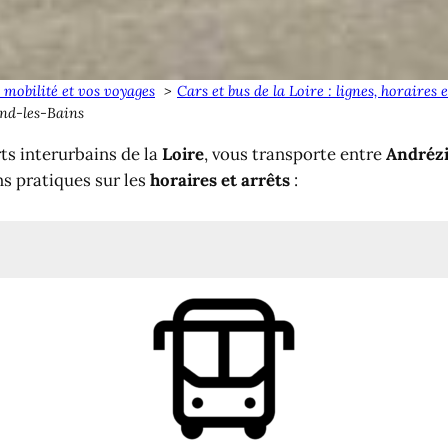
 mobilité et vos voyages
Cars et bus de la Loire : lignes, horaires
ond-les-Bains
ts interurbains de la
Loire
, vous transporte entre
Andréz
ns pratiques sur les
horaires et arrêts
:
 Montrond-les-Bains
êts