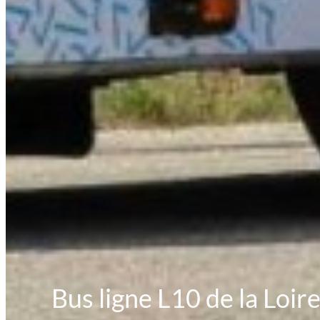
Bus ligne L10 de la Loi