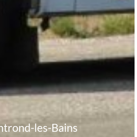
ntrond-les-Bains