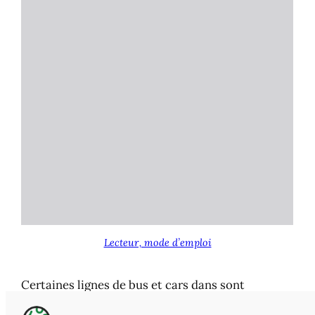
Lecteur, mode d’emploi
Certaines lignes de bus et cars dans sont
doublées
durant les périodes
scolaires
pour