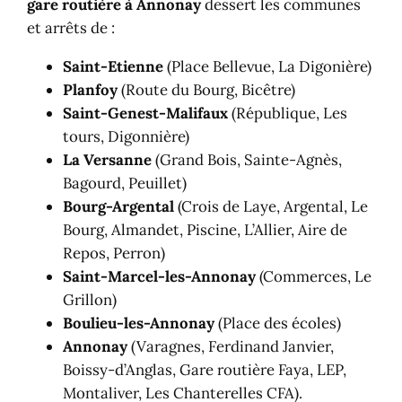
gare routière à Annonay
dessert les communes
et arrêts de :
Saint-Etienne
(Place Bellevue, La Digonière)
Planfoy
(Route du Bourg, Bicêtre)
Saint-Genest-Malifaux
(République, Les
tours, Digonnière)
La Versanne
(Grand Bois, Sainte-Agnès,
Bagourd, Peuillet)
Bourg-Argental
(Crois de Laye, Argental, Le
Bourg, Almandet, Piscine, L’Allier, Aire de
Repos, Perron)
Saint-Marcel-les-Annonay
(Commerces, Le
Grillon)
Boulieu-les-Annonay
(Place des écoles)
Annonay
(Varagnes, Ferdinand Janvier,
Boissy-d’Anglas, Gare routière Faya, LEP,
Montaliver, Les Chanterelles CFA).