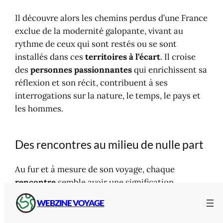
Il découvre alors les chemins perdus d’une France
exclue de la modernité galopante, vivant au
rythme de ceux qui sont restés ou se sont
installés dans ces
territoires à l’écart
. Il croise
des
personnes passionnantes
qui enrichissent sa
réflexion et son récit, contribuent à ses
interrogations sur la nature, le temps, le pays et
les hommes.
Des rencontres au milieu de nulle part
Au fur et à mesure de son voyage, chaque
rencontre
semble avoir une signification
particulière et donne lieu à des anecdotes ou des
WEBZINE VOYAGE
histoires singulières.