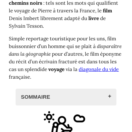
chemins noirs
: tels sont les mots qui qualifient
le voyage de Pierre à travers la France, le
film
Denis Imbert librement adapté du
livre
de
Sylvain Tesson.
Simple reportage touristique pour les uns, film
buissonnier d’un homme qui se plait à
disparaître
dans la géographie
pour d’autres, le film éponyme
du récit d’un écrivain fracturé est dans tous les
cas un splendide
voyage
via la
diagonale du vide
française.
SOMMAIRE
Les profondeurs des chemins noirs
Le voyage de Sylvain et Pierre sur
les chemins noirs de France