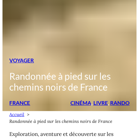
VOYAGER
Randonnée à pied sur les
chemins noirs de France
FRANCE
CINÉMA
, 
LIVRE
, 
RANDO
Accueil
Randonnée à pied sur les chemins noirs de France
Exploration, aventure et découverte sur les