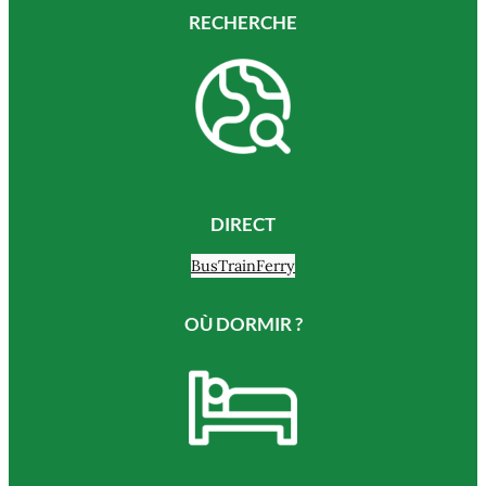
RECHERCHE
DIRECT
Bus
Train
Ferry
OÙ DORMIR ?