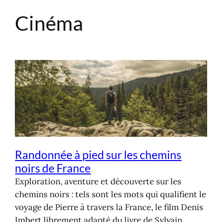
Cinéma
Aller
au
contenu
Randonnée à pied sur les chemins
noirs de France
Exploration, aventure et découverte sur les
chemins noirs : tels sont les mots qui qualifient le
voyage de Pierre à travers la France, le film Denis
Imbert librement adapté du livre de Sylvain