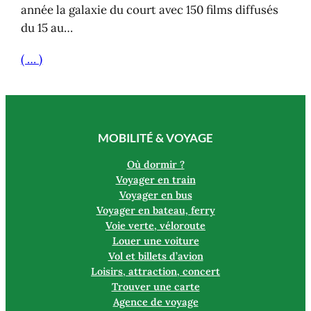
année la galaxie du court avec 150 films diffusés
du 15 au…
( … )
MOBILITÉ & VOYAGE
Où dormir ?
Voyager en train
Voyager en bus
Voyager en bateau, ferry
Voie verte, véloroute
Louer une voiture
Vol et billets d’avion
Loisirs, attraction, concert
Trouver une carte
Agence de voyage