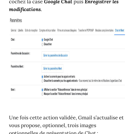
cochez la case
Google Chat
puis
Enregistrer les
modifications
.
Une fois cette action validée, Gmail s’actualise et
vous propose, optionnel, trois images
optionnelles de présentation de
Chat
: