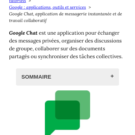
tutoriels
Google : applications, outils et services
Google Chat, application de messagerie instantanée et de
travail collaboratif
Google Chat
est une application pour échanger
des messages privées, organiser des discussions
de groupe, collaborer sur des documents
partagés ou synchroniser des tâches collectives.
SOMMAIRE
Google Chat ?
Google Chat dans Gmail
Chat sur le web
L'application mobile
Aide en ligne