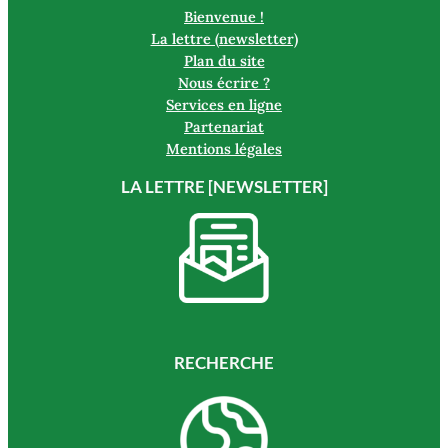
Bienvenue !
La lettre (newsletter)
Plan du site
Nous écrire ?
Services en ligne
Partenariat
Mentions légales
LA LETTRE [NEWSLETTER]
RECHERCHE