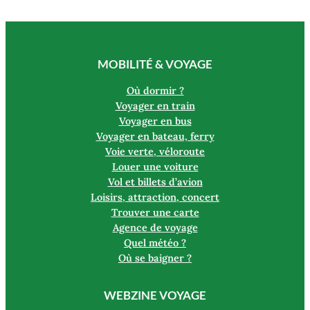
MOBILITÉ & VOYAGE
Où dormir ?
Voyager en train
Voyager en bus
Voyager en bateau, ferry
Voie verte, véloroute
Louer une voiture
Vol et billets d’avion
Loisirs, attraction, concert
Trouver une carte
Agence de voyage
Quel météo ?
Où se baigner ?
WEBZINE VOYAGE