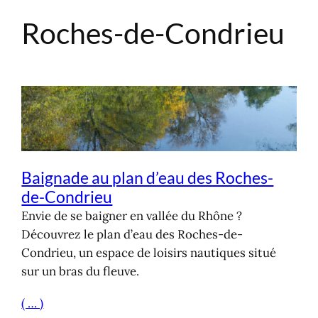
Roches-de-Condrieu
Aller
au
contenu
Baignade au plan d’eau des Roches-
de-Condrieu
Envie de se baigner en vallée du Rhône ?
Découvrez le plan d’eau des Roches-de-
Condrieu, un espace de loisirs nautiques situé
sur un bras du fleuve.
( … )