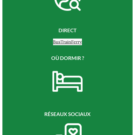
DIRECT
Bus
Train
Ferry
OÙ DORMIR ?
RÉSEAUX SOCIAUX