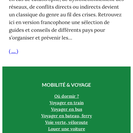
réseaux, de conflits directs ou indirects devient
un classique du genre au fil des crises. Retrouvez
ici en version francophone une sélection de
guides et conseils de différents pays pour
s’organiser et prévenir les…
( … )
MOBILITÉ & VOYAGE
Où dormir ?
Voyager en train
Voyager en bus
Voyager en bateau, ferry
Voie verte, véloroute
Louer une voiture