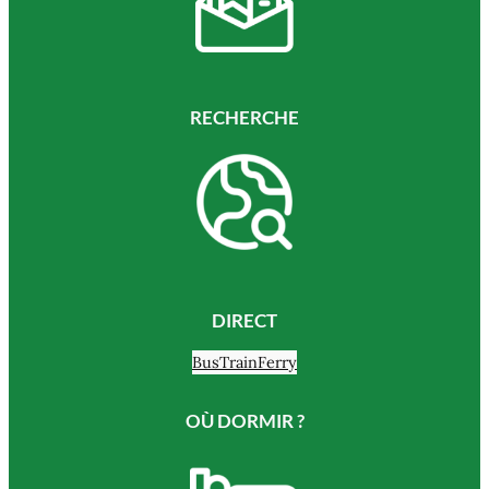
RECHERCHE
DIRECT
Bus
Train
Ferry
OÙ DORMIR ?