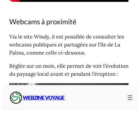
Webcams à proximité
Via le site
Windy
, il est possible de consulter les
webcams publiques et partagées sur l’île de La
Palma, comme celle ci-dessous.
Réglée sur un mois, elle permet de voir l’évolution
du paysage local avant et pendant l’éruption :
WEBZINE VOYAGE