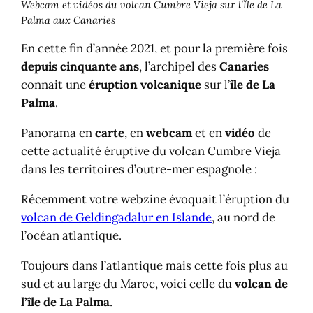
Webcam et vidéos du volcan Cumbre Vieja sur l’Île de La
Palma aux Canaries
En cette fin d’année 2021, et pour la première fois
depuis cinquante ans
, l’archipel des
Canaries
connait une
éruption volcanique
sur l’
île de La
Palma
.
Panorama en
carte
, en
webcam
et en
vidéo
de
cette actualité éruptive du volcan Cumbre Vieja
dans les territoires d’outre-mer espagnole :
Récemment votre webzine évoquait l’éruption du
volcan de Geldingadalur en Islande
, au nord de
l’océan atlantique.
Toujours dans l’atlantique mais cette fois plus au
sud et au large du Maroc, voici celle du
volcan de
l’île de La Palma
.