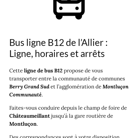
Horaires et arrêts ligne B12
Gares dans l'Allier
Gares SNCF
Gares routières
Louer une voiture
Bus ligne B12 de l’Allier :
Ligne, horaires et arrêts
Cette
ligne de bus B12
propose de vous
transporter entre la communauté de communes
Berry Grand Sud
et l’agglomération de
Montluçon
Communauté
.
Faites-vous conduire depuis le champ de foire de
Châteaumeillant
jusqu’à la gare routière de
Montluçon
.
Des correspondances sont à votre disposition,