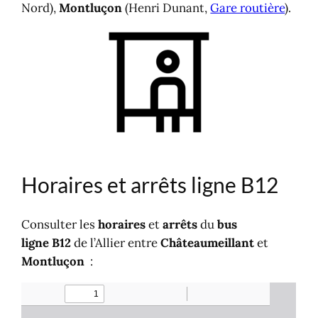
Nord),
Montluçon
(Henri Dunant,
Gare routière
).
Horaires et arrêts ligne B12
Consulter les
horaires
et
arrêts
du
bus
ligne B12
de l’Allier entre
Châteaumeillant
et
Montluçon
: