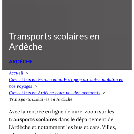
Transports scolaires en
Ardèche
ARDÈCHE
Accueil
Cars et bus en France et en Europe pour votre mobilité et
vos voyages
Cars et bus en Ardèche pour vos déplacements
Transports scolaires en Ardèche
Avec la rentrée en ligne de mire, zoom sur les
transports scolaires
dans le département de
l’Ardèche et notamment les bus et cars. Villes,