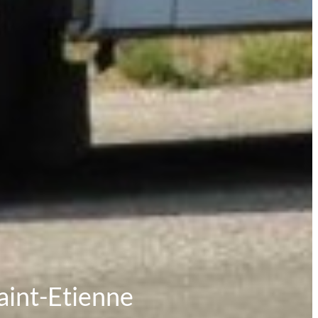
aint-Etienne