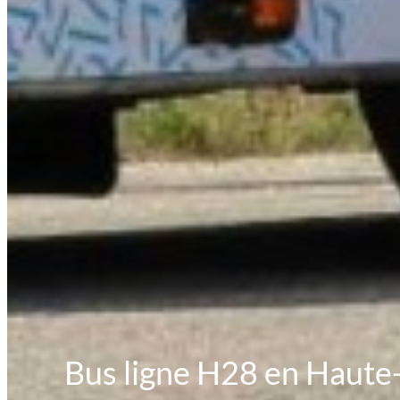
Bus ligne H28 en Haute-