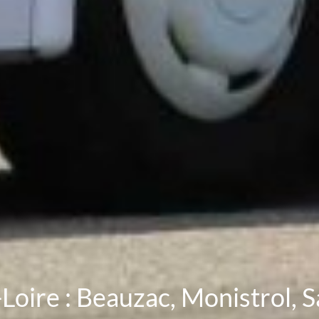
Loire : Beauzac, Monistrol, S