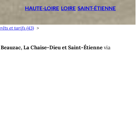
HAUTE-LOIRE
LOIRE
SAINT-ÉTIENNE
êts et tarifs (43)
 Beauzac, La Chaise-Dieu et
Saint-Étienne
via