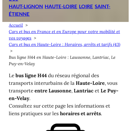
HAUT-LIGNON
HAUTE-LOIRE
LOIRE
SAINT-
ÉTIENNE
Accueil
Cars et bus en France et en Europe pour votre mobilité et
vos voyages
Cars et bus en Haute-Loire : Horaires, arrêts et tarifs (43)
Bus ligne H44 en Haute-Loire : Laussonne, Lantriac, Le
Puy-en-Velay
Le
bus ligne H44
du réseau régional des
transports interurbains de la
Haute-Loire
, vous
transporte
entre
Lausonne
,
Lantriac
et
Le Puy-
en-Velay
.
Consultez sur cette page les informations et
liens pratiques sur les
horaires et arrêts
.