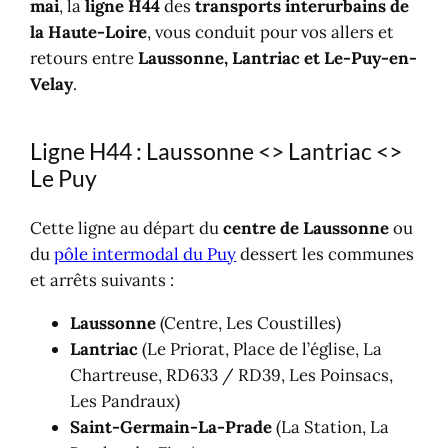
mai
, la
ligne H44
des
transports interurbains de
la Haute-Loire
, vous conduit pour vos allers et
retours entre
Laussonne, Lantriac et Le-Puy-en-
Velay
.
Ligne H44 : Laussonne <> Lantriac <>
Le Puy
Cette ligne au départ du
centre de Laussonne
ou
du
pôle intermodal du Puy
dessert les communes
et arrêts suivants :
Laussonne
(Centre, Les Coustilles)
Lantriac
(Le Priorat, Place de l’église, La
Chartreuse, RD633 / RD39, Les Poinsacs,
Les Pandraux)
Saint-Germain-La-Prade
(La Station, La