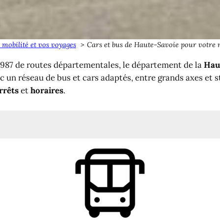
 mobilité et vos voyages
Cars et bus de Haute-Savoie pour votre m
2 987 de routes départementales, le département de la
Hau
c un réseau de bus et cars adaptés, entre grands axes et 
rrêts
et
horaires
.
 Haute-Savoie (74)
Haute-Savoie