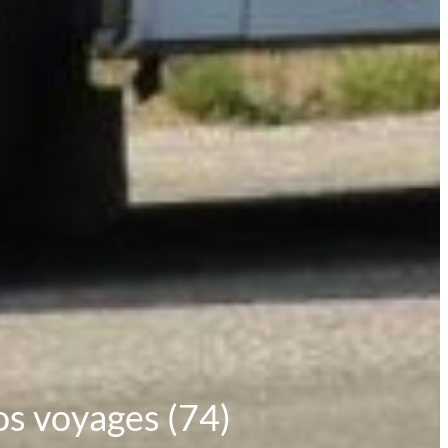
os voyages (74)