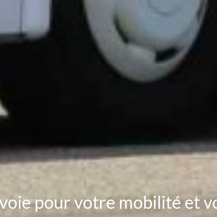
voie pour votre mobilité et v