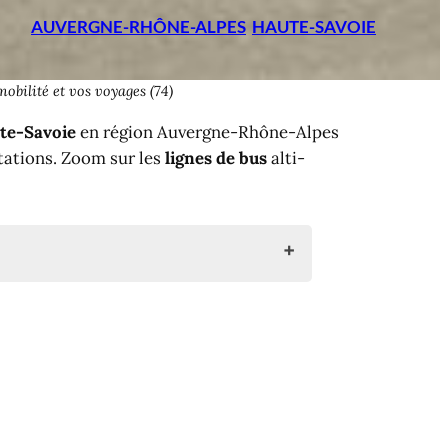
AUVERGNE-RHÔNE-ALPES
HAUTE-SAVOIE
obilité et vos voyages (74)
te-Savoie
en région Auvergne-Rhône-Alpes
stations. Zoom sur les
lignes de bus
alti-