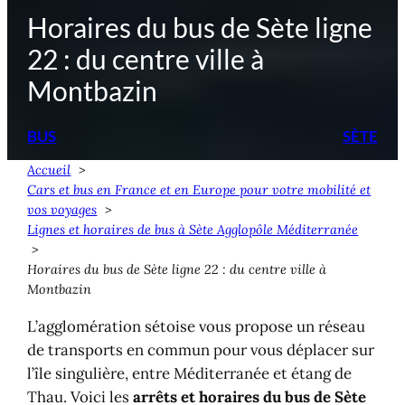
Horaires du bus de Sète ligne
22 : du centre ville à
Montbazin
BUS
SÈTE
Accueil
Cars et bus en France et en Europe pour votre mobilité et
vos voyages
Lignes et horaires de bus à Sète Agglopôle Méditerranée
Horaires du bus de Sète ligne 22 : du centre ville à
Montbazin
L’agglomération sétoise vous propose un réseau
de transports en commun pour vous déplacer sur
l’île singulière, entre Méditerranée et étang de
Thau. Voici les
arrêts et horaires du bus de Sète