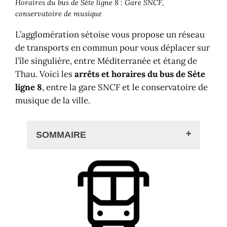
Horaires du bus de Sète ligne 8 : Gare SNCF,
conservatoire de musique
L’agglomération sétoise vous propose un réseau
de transports en commun pour vous déplacer sur
l’île singulière, entre Méditerranée et étang de
Thau. Voici les
arrêts et horaires du bus de Sète
ligne 8
, entre la gare SNCF et le conservatoire de
musique de la ville.
SOMMAIRE
Les bus à Sète ?
Le bus de Sète ligne 8
Plan de la ligne 8 à Sète
Les arrêts
Horaires du bus de Sète ligne 8