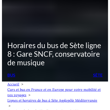
Horaires du bus de Sète ligne
8 : Gare SNCF, conservatoire
de musique
BUS
SÈTE
Accueil
Cars et bus en France et en Europe pour votre mobilité et
vos voyages
Lignes et horaires de bus à Sète Agglopôle Méditerranée