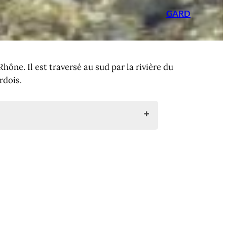
GARD
Rhône. Il est traversé au sud par la rivière du
rdois.