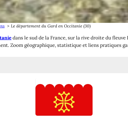
ens
Le département du Gard en Occitanie (30)
tanie
dans le sud de la France, sur la rive droite du fleuve 
 Zoom géographique, statistique et liens pratiques ga
nt ?