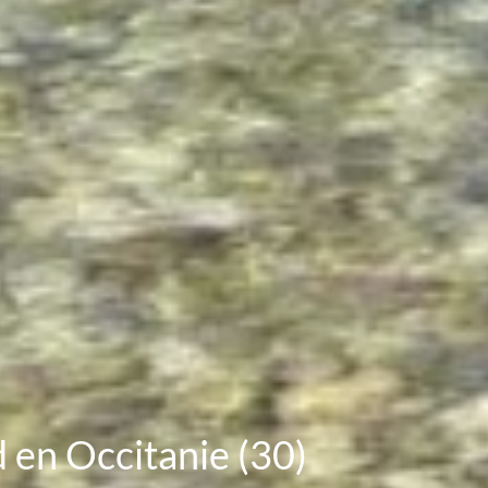
 en Occitanie (30)