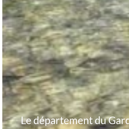
Le département du Gard