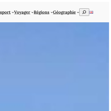
Rechercher
sport
Voyager
Régions
Géographie