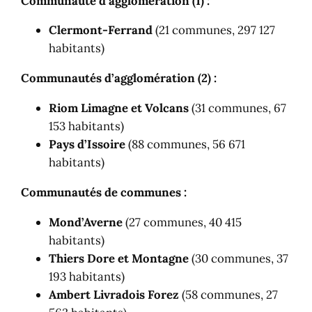
Communauté d’agglomération (1) :
Clermont-Ferrand
(21 communes, 297 127
habitants)
Communautés d’agglomération (2) :
Riom Limagne et Volcans
(31 communes, 67
153 habitants)
Pays d’Issoire
(88 communes, 56 671
habitants)
Communautés de communes :
Mond’Averne
(27 communes, 40 415
habitants)
Thiers Dore et Montagne
(30 communes, 37
193 habitants)
Ambert Livradois Forez
(58 communes, 27