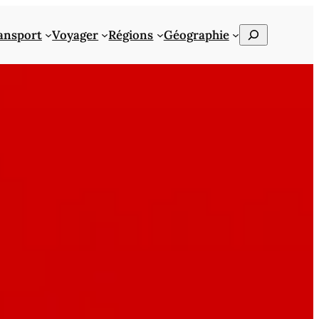
Rechercher
ansport
Voyager
Régions
Géographie