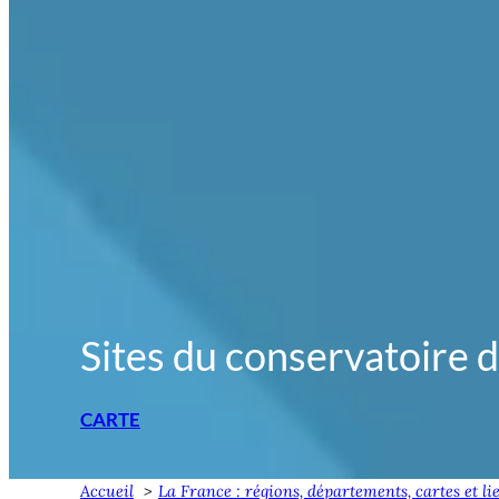
Sites du conservatoire du
CARTE
Accueil
La France : régions, départements, cartes et li