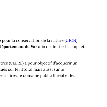
 pour la conservation de la nature (
UICN
),
département du Var
afin de limiter les impacts
stres (CELRL) a pour objectif d’acquérir un
tués sur le littoral mais aussi sur le
tuaires, le domaine public fluvial et les