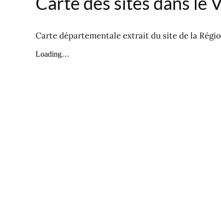
Carte des sites dans le 
Carte départementale extrait du site de la Région