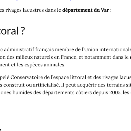
es rivages lacustres dans le
département du Var
:
oral ?
ic administratif français membre de l’Union internationale
tion des milieux naturels en France, et notamment dans le
ment et les espèces animales.
elé Conservatoire de l’espace littoral et des rivages lacu
as construit ou artificialisé. Il peut acquérir des terrains si
ones humides des départements côtiers depuis 2005, les es