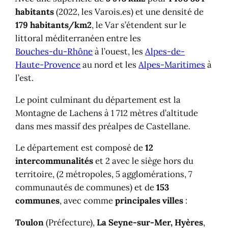
habitants
(2022, les Varois.es) et une densité de
179 habitants/km2
, le Var s’étendent sur le
littoral méditerranéen entre les
Bouches-du-Rhône
à l’ouest, les
Alpes-de-
Haute-Provence
au nord et les
Alpes-Maritimes
à
l’est.
Le point culminant du département est la
Montagne de Lachens à 1 712 mètres d’altitude
dans mes massif des préalpes de Castellane.
Le département est composé de
12
intercommunalités
et 2 avec le siège hors du
territoire, (2 métropoles, 5 agglomérations, 7
communautés de communes) et de
153
communes
, avec comme
principales villes
:
Toulon
(Préfecture),
La Seyne-sur-Mer, Hyères
,