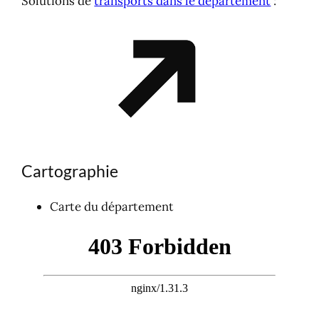
Solutions de
transports dans le département
:
Cartographie
Carte du département