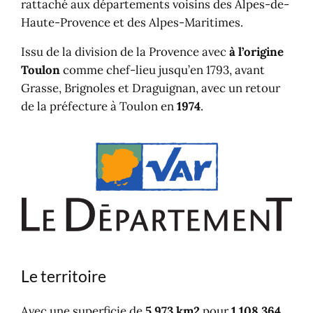
rattaché aux départements voisins des Alpes-de-
Haute-Provence et des Alpes-Maritimes.
Issu de la division de la Provence avec
à l’origine
Toulon
comme chef-lieu jusqu’en 1793, avant
Grasse, Brignoles et Draguignan, avec un retour
de la préfecture à Toulon en
1974
.
Le territoire
Avec une superficie de
5 973 km2
pour
1 108 364