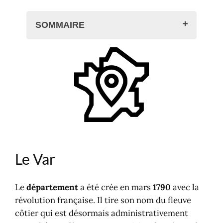
SOMMAIRE
Le Var
Le territoire
Transports dans le Var
Cartographie
Communes, villes et villages
Où dormir dans le Var ?
Le Var
Le
département
a été crée en mars
1790
avec la
révolution française. Il tire son nom du fleuve
côtier qui est désormais administrativement