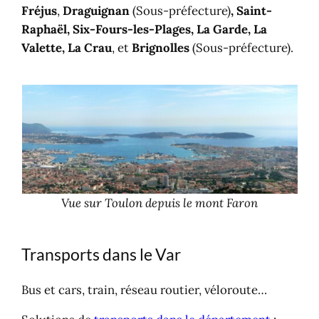
Fréjus
,
Draguignan
(Sous-préfecture)
, Saint-
Raphaël, Six-Fours-les-Plages, La Garde, La
Valette, La Crau
, et
Brignolles
(Sous-préfecture).
Vue sur Toulon depuis le mont Faron
Transports dans le Var
Bus et cars, train, réseau routier, véloroute…