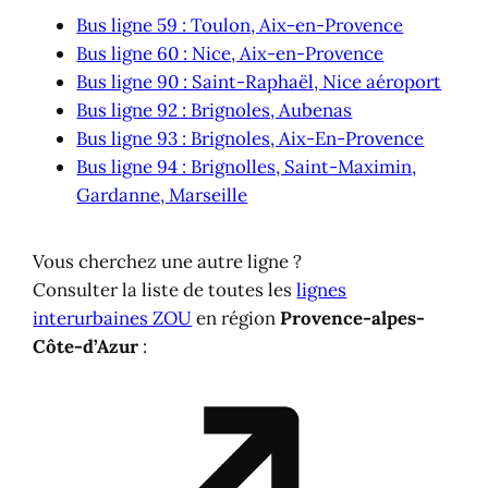
Bus ligne 59 : Toulon, Aix-en-Provence
Bus ligne 60 : Nice, Aix-en-Provence
Bus ligne 90 : Saint-Raphaël, Nice aéroport
Bus ligne 92 : Brignoles, Aubenas
Bus ligne 93 : Brignoles, Aix-En-Provence
Bus ligne 94 : Brignolles, Saint-Maximin,
Gardanne, Marseille
Vous cherchez une autre ligne ?
Consulter la liste de toutes les
lignes
interurbaines ZOU
en région
Provence-alpes-
Côte-d’Azur
: