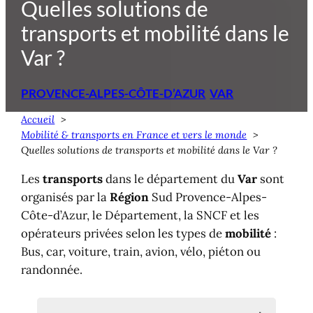
Quelles solutions de
transports et mobilité dans le
Var ?
PROVENCE-ALPES-CÔTE-D’AZUR
VAR
Accueil
Mobilité & transports en France et vers le monde
Quelles solutions de transports et mobilité dans le Var ?
Les
transports
dans le département du
Var
sont
organisés par la
Région
Sud Provence-Alpes-
Côte-d’Azur, le Département, la SNCF et les
opérateurs privées selon les types de
mobilité
:
Bus, car, voiture, train, avion, vélo, piéton ou
randonnée.