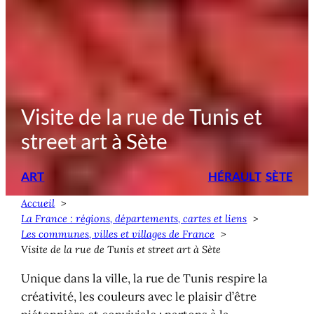
Visite de la rue de Tunis et
street art à Sète
ART
HÉRAULT
SÈTE
Accueil
La France : régions, départements, cartes et liens
Les communes, villes et villages de France
Visite de la rue de Tunis et street art à Sète
Unique dans la ville, la rue de Tunis respire la
créativité, les couleurs avec le plaisir d’être