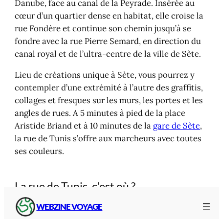
Danube, face au canal de la Peyrade. Insérée au
cœur d’un quartier dense en habitat, elle croise la
rue Fondère et continue son chemin jusqu’à se
fondre avec la rue Pierre Semard, en direction du
canal royal et de l’ultra-centre de la ville de Sète.
Lieu de créations unique à Sète, vous pourrez y
contempler d’une extrémité à l’autre des graffitis,
collages et fresques sur les murs, les portes et les
angles de rues. A 5 minutes à pied de la place
Aristide Briand et à 10 minutes de la
gare de Sète
,
la rue de Tunis s’offre aux marcheurs avec toutes
ses couleurs.
La rue de Tunis, c’est où ?
WEBZINE VOYAGE
Rue De Tunis