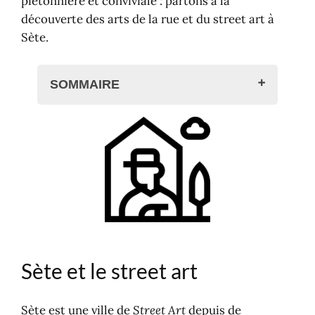
piétonnière et conviviale : partons à la
découverte des arts de la rue et du street art à
Sète.
SOMMAIRE
Sète et le street art
Rue de Tunis
La rue de Tunis, c'est où ?
Bienvenue à Sète
Sète et le street art
Sète est une ville de
Street Art
depuis de