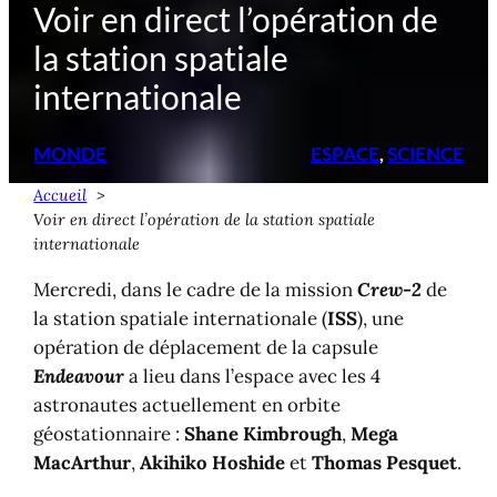
Voir en direct l’opération de
la station spatiale
internationale
MONDE
ESPACE
, 
SCIENCE
Accueil
Voir en direct l’opération de la station spatiale
internationale
Mercredi, dans le cadre de la mission
Crew-2
de
la station spatiale internationale (
ISS
), une
opération de déplacement de la capsule
Endeavour
a lieu dans l’espace avec les 4
astronautes actuellement en orbite
géostationnaire :
Shane Kimbrough
,
Mega
MacArthur
,
Akihiko Hoshide
et
Thomas Pesquet
.