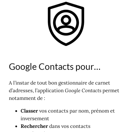
Google Contacts pour…
Accès à Google Contacts
Depuis un ordinateur
Depuis un smartphone, une
tablette
Aide en ligne
Google Contacts pour…
A l’instar de tout bon gestionnaire de carnet
d’adresses, l’application
Google Contacts
permet
notamment de :
Classer
vos contacts par nom, prénom et
inversement
Rechercher
dans vos contacts