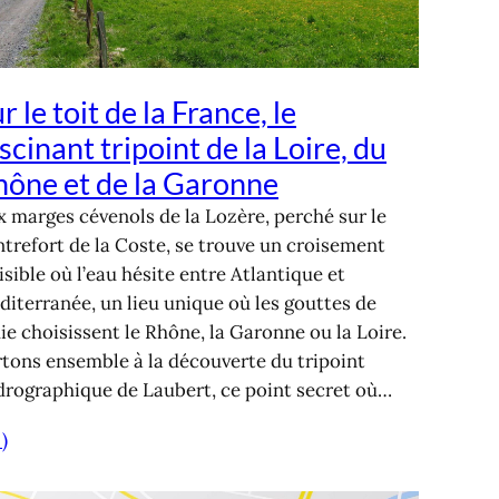
r le toit de la France, le
scinant tripoint de la Loire, du
hône et de la Garonne
 marges cévenols de la Lozère, perché sur le
trefort de la Coste, se trouve un croisement
isible où l’eau hésite entre Atlantique et
iterranée, un lieu unique où les gouttes de
ie choisissent le Rhône, la Garonne ou la Loire.
tons ensemble à la découverte du tripoint
drographique de Laubert, ce point secret où…
 )