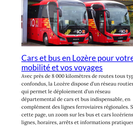
Cars et bus en Lozère pour votr
mobilité et vos voyages
Avec près de 8 000 kilomètres de routes tous ty
confondus, la Lozère dispose d’un réseau routie
qui permet le déploiement d’un réseau
départemental de cars et bus indispensable, en
complément des lignes ferroviaires régionales. 
cette page, un zoom sur les bus et cars lozériens
lignes, horaires, arrêts et informations pratiques