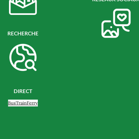
RECHERCHE
DIRECT
Bus
Train
Ferry