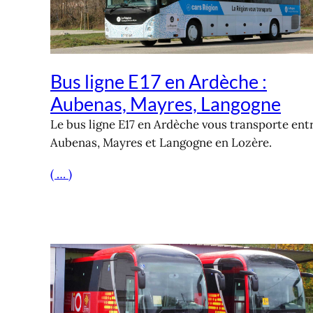
Bus ligne E17 en Ardèche :
Aubenas, Mayres, Langogne
Le bus ligne E17 en Ardèche vous transporte ent
Aubenas, Mayres et Langogne en Lozère.
( … )