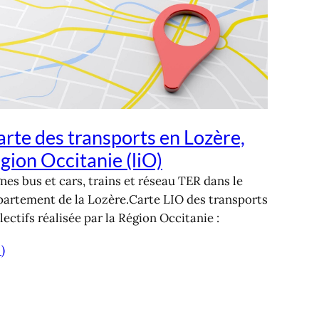
rte des transports en Lozère,
gion Occitanie (liO)
nes bus et cars, trains et réseau TER dans le
partement de la Lozère.Carte LIO des transports
lectifs réalisée par la Région Occitanie :
 )