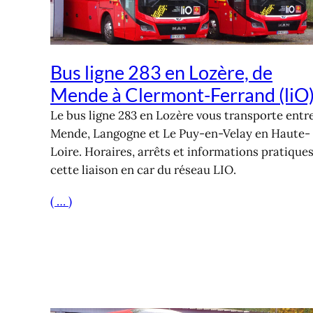
Bus ligne 283 en Lozère, de
Mende à Clermont-Ferrand (liO
Le bus ligne 283 en Lozère vous transporte entr
Mende, Langogne et Le Puy-en-Velay en Haute-
Loire. Horaires, arrêts et informations pratique
cette liaison en car du réseau LIO.
( … )