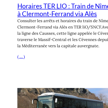
Horaires TER LIO : Train de Nîm
à Clermont-Ferrand via Alès
Consulter les arrêts et horaires du train de Nîm
Clermont-Ferrand via Alès en TER liO/SNCF.Av
la ligne des Causses, cette ligne appelée le Céve
traverse le Massif-Central et les Cévennes depu
la Méditerranée vers la capitale auvergnate.
( … )