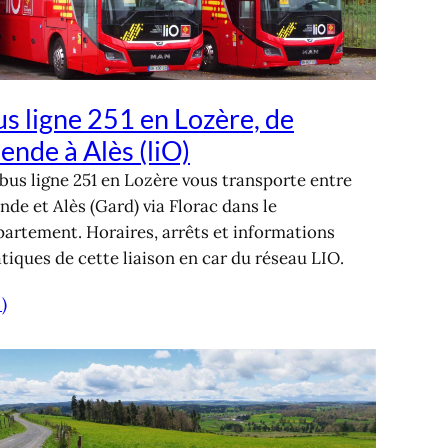
s ligne 251 en Lozère, de
nde à Alès (liO)
bus ligne 251 en Lozère vous transporte entre
de et Alès (Gard) via Florac dans le
artement. Horaires, arrêts et informations
tiques de cette liaison en car du réseau LIO.
 )