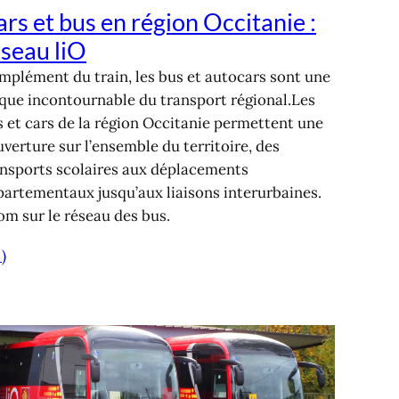
rs et bus en région Occitanie :
éseau liO
mplément du train, les bus et autocars sont une
ique incontournable du transport régional.Les
 et cars de la région Occitanie permettent une
verture sur l’ensemble du territoire, des
ansports scolaires aux déplacements
partementaux jusqu’aux liaisons interurbaines.
m sur le réseau des bus.
 )