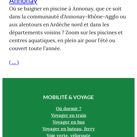
Annonay
Où se baigner en piscine à Annonay, que ce soit
dans la communauté d’Annonay-Rhône-Agglo ou
aux alentours en Ardèche nord et dans les
départements voisins ? Zoom sur les piscines et
centres aquatiques, en plein air pour l’été ou
couvert toute l’année.
( … )
MOBILITÉ & VOYAGE
Où dormir ?
Voyager en train
Voyager en bus
Voyager en bateau, ferry
Voie verte, véloroute