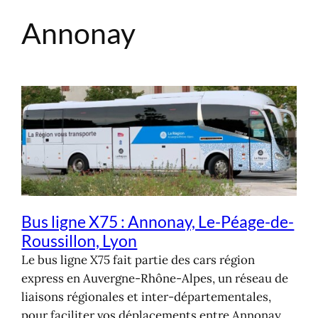
Annonay
Aller
au
contenu
Bus ligne X75 : Annonay, Le-Péage-de-
Roussillon, Lyon
Le bus ligne X75 fait partie des cars région
express en Auvergne-Rhône-Alpes, un réseau de
liaisons régionales et inter-départementales,
pour faciliter vos déplacements entre Annonay,