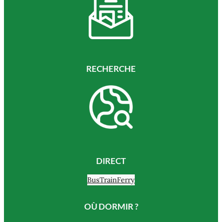
RECHERCHE
DIRECT
Bus
Train
Ferry
OÙ DORMIR ?