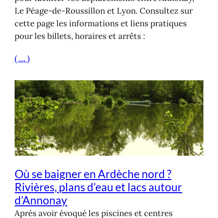
Le Péage-de-Roussillon et Lyon. Consultez sur
cette page les informations et liens pratiques
pour les billets, horaires et arrêts :
( … )
Où se baigner en Ardèche nord ?
Rivières, plans d’eau et lacs autour
d’Annonay
Après avoir évoqué les piscines et centres