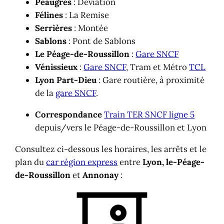
Peaugres
: Déviation
Félines
: La Remise
Serrières
: Montée
Sablons
: Pont de Sablons
Le Péage-de-Roussillon
:
Gare SNCF
Vénissieux
:
Gare SNCF
, Tram et Métro
TCL
Lyon Part-Dieu
: Gare routière, à proximité
de la
gare SNCF
.
Correspondance
Train TER SNCF ligne 5
depuis/vers le Péage-de-Roussillon et Lyon
Consultez ci-dessous les horaires, les arrêts et le
plan du
car région express
entre
Lyon, le-Péage-
de-Roussillon
et
Annonay
: