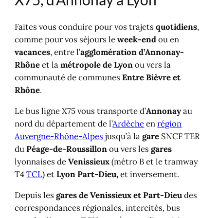
Faites vous conduire pour vos trajets
quotidiens
,
comme pour vos séjours le
week-end
ou en
vacances
, entre l’
agglomération d’Annonay-
Rhône
et la
métropole de Lyon
ou vers la
communauté de communes
Entre Bièvre et
Rhône
.
Le bus ligne X75 vous transporte d’
Annonay
au
nord du département de l’
Ardèche
en
région
Auvergne-Rhône-Alpes
jusqu’à la
gare
SNCF TER
du
Péage-de-Roussillon
ou vers les
gares
lyonnaises de
Venissieux
(métro B et le tramway
T4
TCL
) et
Lyon Part-Dieu,
et inversement.
Depuis les
gares de Venissieux et Part-Dieu
des
correspondances régionales, intercités, bus