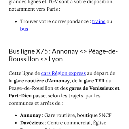
grandes lignes et TGV sont à votre disposition,
notamment vers Paris :
Trouver votre correspondance :
trains
ou
bus
Bus ligne X75 : Annonay <> Péage-de-
Roussillon <> Lyon
Cette ligne de
cars Région express
au départ de
la
gare routière d’Annonay
, de la
gare TER
du
Péage-de-Rousillon et des
gares de Venissieux et
Part-Dieu
passe, selon les trajets, par les
communes et arrêts de :
Annonay
: Gare routière, boutique SNCF
Davézieux
: Centre commercial, Église