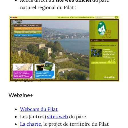
naturel régional du Pilat :
Webzine+
Webcam du Pilat
Les (autres)
sites web
du parc
La charte
, le projet de territoire du Pilat