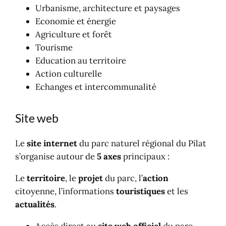
Urbanisme, architecture et paysages
Economie et énergie
Agriculture et forêt
Tourisme
Education au territoire
Action culturelle
Echanges et intercommunalité
Site web
Le
site internet
du parc naturel régional du Pilat
s’organise autour de
5 axes
principaux :
Le
territoire
, le
projet
du parc, l’
action
citoyenne, l’informations
touristiques
et les
actualités
.
Accès direct au
site web officiel
du parc